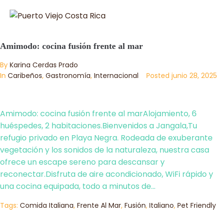
Amimodo: cocina fusión frente al mar
By
Karina Cerdas Prado
In
Caribeños
,
Gastronomía
,
Internacional
Posted
junio 28, 2025
Amimodo: cocina fusión frente al marAlojamiento, 6
huéspedes, 2 habitaciones.Bienvenidos a Jangala,Tu
refugio privado en Playa Negra. Rodeada de exuberante
vegetación y los sonidos de la naturaleza, nuestra casa
ofrece un escape sereno para descansar y
reconectar.Disfruta de aire acondicionado, WiFi rápido y
una cocina equipada, todo a minutos de...
Tags:
Comida Italiana
,
Frente Al Mar
,
Fusión
,
Italiano
,
Pet Friendly