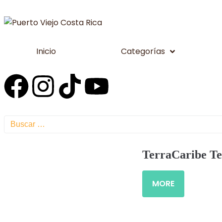
Inicio
Categorías
TerraCaribe Te
MORE