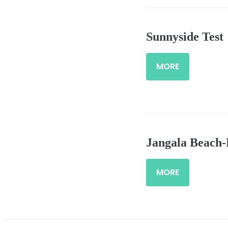
Sunnyside Test
MORE
Jangala Beach
MORE