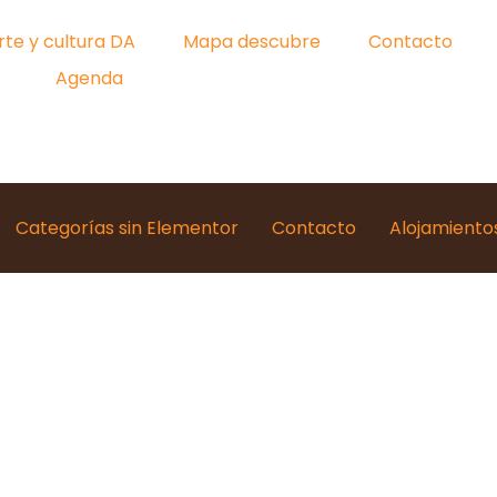
rte y cultura DA
Mapa descubre
Contacto
Agenda
Categorías sin Elementor
Contacto
Alojamiento